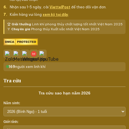
Nhận sau 1~5 ngày, cài
ViettelPost
để theo dõi vận đơn.
Kiểm hàng vui lòng
xem kỹ tại đây
.
🏆
Giải thưởng
Linh khí phong thủy chất lượng tốt nhất Việt Nam 2025
🏅
Chuyên gia
Phong thủy Xuất sắc nhất Việt Nam 2025
169
người xem linh khí
Tra cứu
Tra cứu sao hạn năm 2026
Năm sinh:
Giới tính: