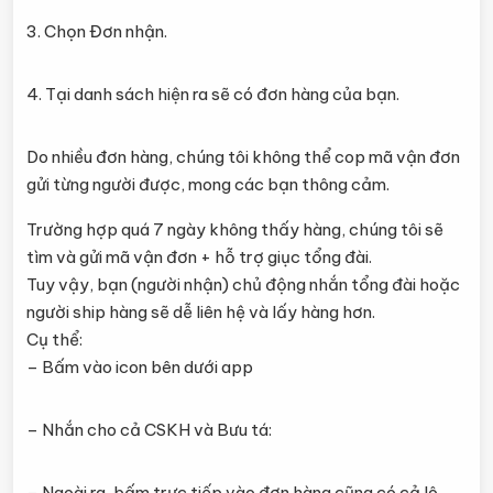
3. Chọn Đơn nhận.
4. Tại danh sách hiện ra sẽ có đơn hàng của bạn.
Do nhiều đơn hàng, chúng tôi không thể cop mã vận đơn
gửi từng người được, mong các bạn thông cảm.
Trường hợp quá 7 ngày không thấy hàng, chúng tôi sẽ
tìm và gửi mã vận đơn + hỗ trợ giục tổng đài.
Tuy vậy, bạn (người nhận) chủ động nhắn tổng đài hoặc
người ship hàng sẽ dễ liên hệ và lấy hàng hơn.
Cụ thể:
– Bấm vào icon bên dưới app
– Nhắn cho cả CSKH và Bưu tá:
– Ngoài ra, bấm trực tiếp vào đơn hàng cũng có cả lô