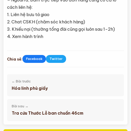
cách liên hệ:
1. Liên hệ bưu tá giao
2. Chat CSKH (chăm sóc khách hàng)
3. Khiếu nại (thường tổng đài cũng gọi luôn sau 1-2h)
4. Xem hành trình
Chia sẻ:
Facebook
Twitter
← Bài trước
Hóa linh phù giấy
Bài sau →
Tra cứu Thước Lỗ ban chuẩn 46cm