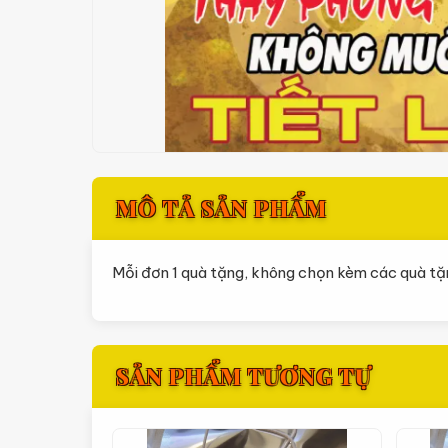
MÔ TẢ SẢN PHẨM
Mỗi đơn 1 quà tặng, không chọn kèm các quà tặ
SẢN PHẨM TƯƠNG TỰ