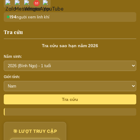
194
người xem linh khí
Tra cứu
Tra cứu sao hạn năm 2026
Năm sinh:
Giới tính:
Tra cứu
🎯 LƯỢT TRUY CẬP